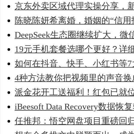
京东外卖区域代理实操分享，
陈晓陈妍希离婚，婚姻的“信用
DeepSeek生态圈继续扩大，微信
19元手机套餐选哪个更好？详
如何在抖音、快手、小红书等7
4种方法教你把视频里的声音换
派金花开工送福利！红包已就
iBeesoft Data Recover
任推邦：悟空网盘项目重磅回