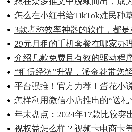
想在众多推文中脱颖而出，成
怎么在小红书给TikTok难民
3款堪称效率神器的软件，都是
29元月租的手机套餐在哪家办
介绍几款免费且有效的驱动程
“租赁经济”升温，派金花带您
平台强推！官方力荐！蛋花小
怎样利用微信小店推出的“送礼
年末盘点：2024年17款比较突
视权益怎么样？视频卡电商卡