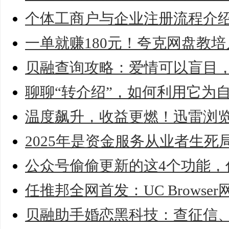
个体工商户与企业注册流程介绍
一单就赚180元！夸克网盘教
贝融查询攻略：爱情可以盲目，
聊聊“转介绍”，如何利用它为
温度飙升，收益更燃！迅雷浏
2025年是资金服务从业者生
公众号偷偷更新的这4个功能，
任推邦全网首发：UC Brows
贝融助手婚恋黑科技：查征信