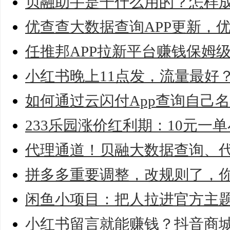
贝融助手是干什么用的？怎样
优查查大数据查询APP更新，
任推邦APP拉新平台赚钱保姆
小红书晚上11点发，流量最好
如何通过云闪付App查询自己
233乐园涨价红利期：10元一
代理通道！贝融大数据查询、
拼多多重要调整，改规则了，
闲鱼小项目：把人拉进官方主题
小红书留言就能赚钱？抖音商