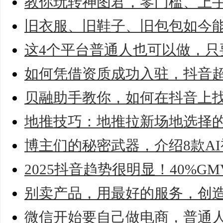
教你玩转神图君，零门槛、上
旧衣服、旧鞋子、旧包包如今
这4个平台普通人也可以做，只
如何凭借资质成功入驻，抖音
贝融助手教你，如何在抖音上
地推技巧：地推拉新场地选择
博主们的秘密武器，介绍8款A
2025抖音趋势很明显！40%G
别卖产品，用最好的服务，创
微信开始要自己做电商，普通