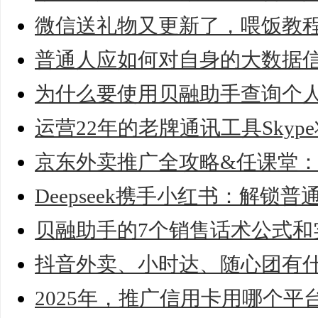
微信送礼物又更新了，喂饭教
普通人应如何对自身的大数据
为什么要使用贝融助手查询个
运营22年的老牌通讯工具Skyp
京东外卖推广全攻略&任课堂
Deepseek携手小红书：解锁
贝融助手的7个销售话术公式和
抖音外卖、小时达、随心团有
2025年，推广信用卡用哪个平