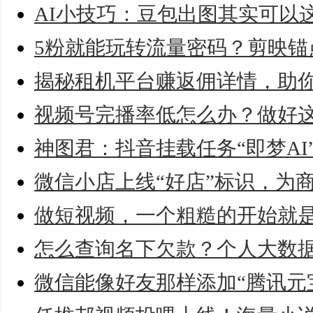
AI小技巧：豆包出图其实可以
5粉就能玩转流量密码？剪映锚
揭秘租机平台赚返佣详情，助
视频号完播率低怎么办？做好
神图君：抖音挂载任务“即梦AI
微信小店上线“好店”标识，为
做短视频，一个粗糙的开始就
怎么查询名下欠款？个人大数
微信能像好友那样添加“腾讯元