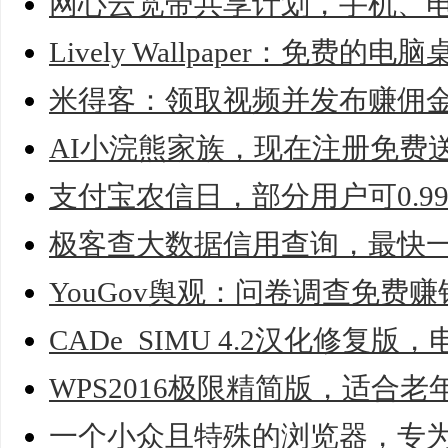
网心云宽带共享计划，手机、
Lively Wallpaper：免费
米得客：领取视频并发布赚佣
AI小浣熊家族，现在注册免费
支付宝农信日，部分用户可0.9
极客查大数据信用查询，最快
YouGov舆观：问卷调查免费赚
CADe_SIMU 4.2汉化修复
WPS2016极限精简版，适合老
一个小众且特殊的浏览器，专为F