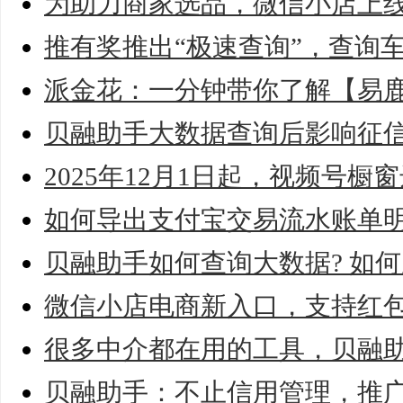
为助力商家选品，微信小店上线
推有奖推出“极速查询”，查询
派金花：一分钟带你了解【易
贝融助手大数据查询后影响征
2025年12月1日起，视频号橱
如何导出支付宝交易流水账单
贝融助手如何查询大数据? 如何
微信小店电商新入口，支持红包
很多中介都在用的工具，贝融
贝融助手：不止信用管理，推