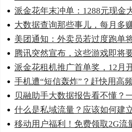
派金花年末冲单：1288元现金
大数据查询那些事儿，每月多
美团通知：外卖员若过度跑单
腾讯突然宣布，这些游戏即将
派金花租机推广首单奖，12月
手机遭“短信轰炸”？赶快用高
贝融助手大数据报告看不懂？
什么是私域流量？应该如何建
移动用户福利！免费领取2G流