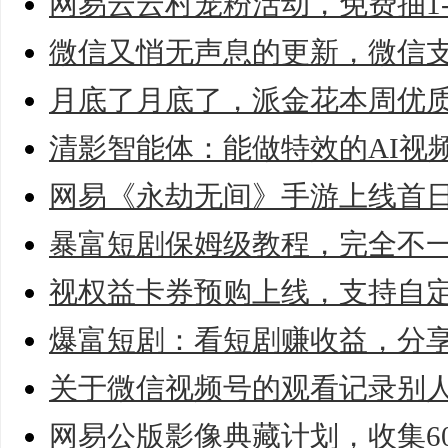
网易云云村宠粉活动，免费抽1-
微信又悄无声息的更新，微信
月底了月底了，派金花本周优
清影智能体：能做特效的AI视
网易《永劫无间》手游上线首日i
暴富短剧保姆级教程，完全不
视权益卡券预购上线，支持自
爆富短剧：看短剧赚收益，分
关于微信视频号的观看记录别人
网易公版影像典藏计划，收集6