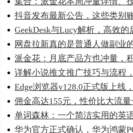
集合：派金花本周冲量详情、
抖音发布最新公告，这些类别
GeekDesk与Lucy解析，高
网盘拉新真的是普通人做副业
派金花：月底产品方也冲量，
详解小说推文推广技巧与流程
Edge浏览器v128.0正式版上
佣金高达155元，性价比大流
单词森林：一个简洁实用的英
华为官方正式确认，华为鸿蒙P