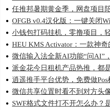
任推邦暑期黄金季，网盘项目
OFGB v0.4汉化版：一键关闭Wi
小钱包打码挂机，零撸项目，
HEU KMS Activator：一款
微信输入法全新AI功能“问AI
派金花今日租机产品热推，都
逍遥推手平台优势，免费做Po
微信共享位置时看不到对方头
SWF格式文件打不开怎么办？