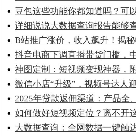
豆包这些功能你都知道吗？可以
详细说说大数据查询报告能够
B站推广涨价，收入飙升！揭
抖音电商下调直播带货门槛，
神图定制：短视频变现神器，
微信小店“升级”，视频号达人
2025年贷款返佣渠道：产品
如何做好短视频定位？离不开
大数据查询：全网数据一键触达