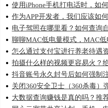
使用iPhone手机打电话时，
作为APP开发者，我们应该如
电子驾照在哪里看？如何查询
聊聊MAC低电量模式，MAC
怎么通过支付宝进行养老待遇
拍摄什么样的视频更容易火？
抖音账号永久封号后如何强制
关闭360安全卫士（360杀毒
大数据查询赚钱是真的吗？推