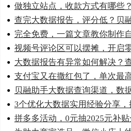
做独立站点，收款方式有哪些
查完大数据报告，评分低？贝
完全免费，一篇文章教你制作
视频号评论区可以摆摊，开启零
大数据报告有异常如何解决？
支付宝又在撒红包了，单次最高
贝融助手大数据查询渠道，数
3个优化大数据实用经验分享，
拼多多活动，0元抽2025元补