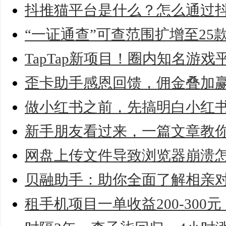
抖推猫平台是什么？怎么通过
“一证通查”可查范围扩增至25
TapTap新项目！圈内知名游
歪卡助手感恩回馈，佣金叠加赢1
做小红书之前，先搞明白小红
新手朋友看过来，一篇文章教
网盘上传文件导致浏览器崩溃
贝融助手：助你全面了解相亲
租手机项目一单收益200-300