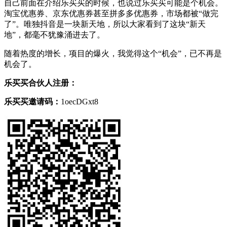
自己前面在介绍乐买买的时候，也说过乐买买可能是个机会。
淘宝优惠券、京东优惠券甚至拼多多优惠券，市场都被“做完
了”。唯独抖音是一块新天地，所以大家看到了这块“新天
地”，都毫不犹豫涌进去了。
随着热度的增长，项目的爆火，我觉得这个“机会”，已不再是
机会了。
乐买买合伙人注册：
乐买买邀请码：
1oecDGxt8