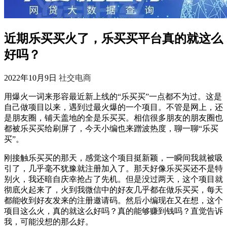
近期乐买买火了，乐买买平台真的就这么
好吗？
2022年10月9日
社交电商
用爆火一词来形容最近新上线的“乐买买”一点都不为过。这是
自己做项目以来，遇到过最火爆的一个项目。不管是网上，还
是朋友圈，铺天盖地的全是乐买买。相信很多朋友的朋友圈也
都被乐买买给刷屏了，今天小编也来蹭波热度，聊一聊“乐买
买”。
刚接触乐买买的那天，感觉这个项目挺新颖，一瞬间我就被吸
引了，几乎毫不犹豫就注册加入了。那天好像乐买买还不是特
别火，我还暗自庆幸抢占了先机。但是没过两天，这个项目就
彻底火起来了，火到我微信中的好友几乎都在做乐买买，每天
都能收到好友发来的注册邀请码。然后小编现在又在想，这个
项目这么火，真的就这么好吗？真的能够赚到钱吗？直觉告诉
我，可能没想的那么好。