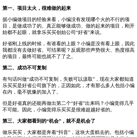
第一、项目太火，很难做的起来
据小编做项目的经验来看，小编没有发现哪个火的不行的项
目，是做成功了的。真正能够做成功、做的起来的项目，刚开
始都不起眼，就拿乐买买创始公司“好省”来说。
好省刚上线的时候，有谁看的上眼？小编是没有看上眼，因此
我都没有去做好省。可结果呢？反观那些声势很大、热度很高
的项目，最终可能也就不了了之。
第二、成功不可复制
有句话叫做“成功不可复制，失败可以汲取”，现在大家都知道
乐买买是好省公司旗下的，正因如此，才有那么多人包括小编
在内，毫不犹豫的加入了。
但是好省真的还能再做出第二个“好省”出来吗？小编觉得几乎
不可能。因此，小编觉得乐买买是很难超越好省的。
第三、大家都看到的“机会”，就不是机会了
做乐买买，大家都是奔着“抖音”，这块大蛋糕去的。包括小编