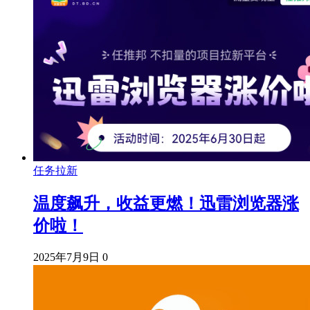
任务拉新
温度飙升，收益更燃！迅雷浏览器涨
价啦！
2025年7月9日
0