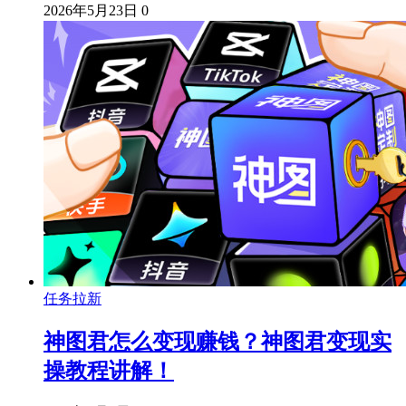
2026年5月23日
0
任务拉新
神图君怎么变现赚钱？神图君变现实
操教程讲解！