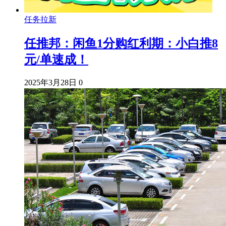
任务拉新
任推邦：闲鱼1分购红利期：小白推8
元/单速成！
2025年3月28日
0