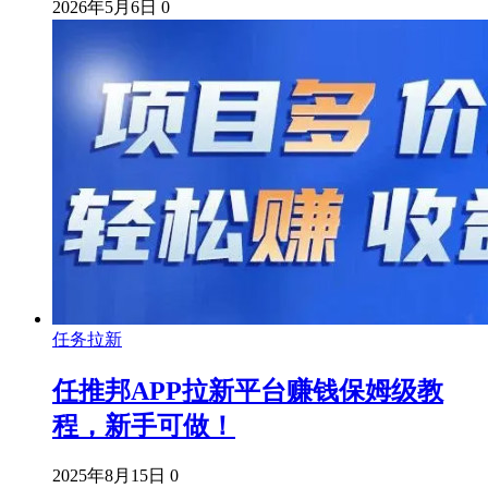
2026年5月6日
0
任务拉新
任推邦APP拉新平台赚钱保姆级教
程，新手可做！
2025年8月15日
0