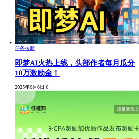
任务拉新
即梦AI火热上线，头部作者每月瓜分
10万激励金！
2025年6月6日
0