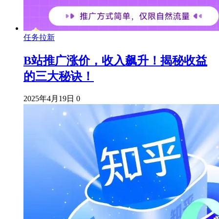
任务拉新
B站推广涨价，收入飙升！揭秘收益
的三大秘诀！
2025年4月19日
0