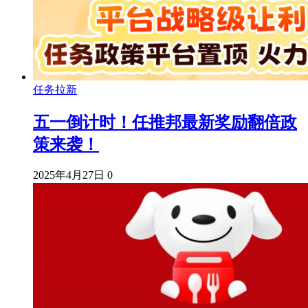
任务拉新
五一倒计时！任推邦最新奖励翻倍政
策来袭！
2025年4月27日
0