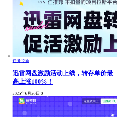
任务拉新
迅雷网盘激励活动上线，转存单价最
高上涨100%！
2025年6月20日
0