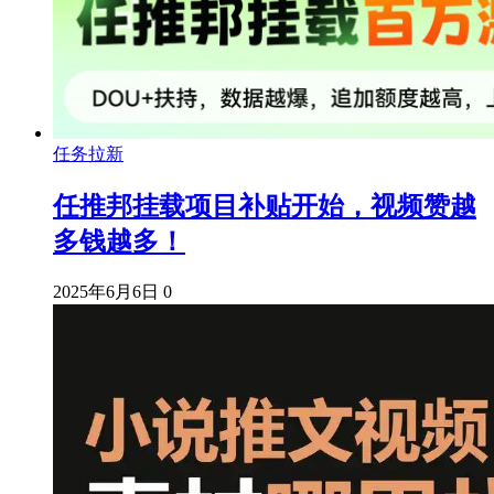
任务拉新
任推邦挂载项目补贴开始，视频赞越
多钱越多！
2025年6月6日
0