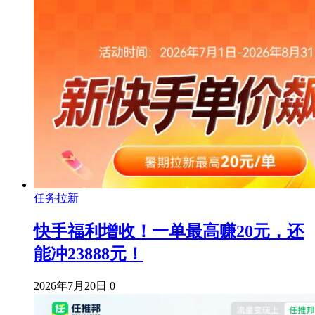
任务拉新
快手福利增收！一单最高赚20元，还
能冲23888元！
2026年7月20日
0