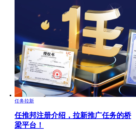
任务拉新
任推邦注册介绍，拉新推广任务的桥
梁平台！