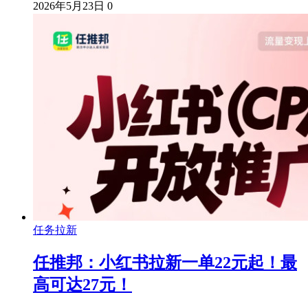
2026年5月23日
0
任务拉新
任推邦：小红书拉新一单22元起！最
高可达27元！