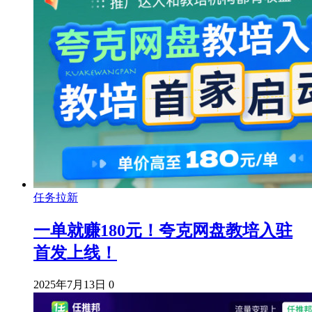
任务拉新
一单就赚180元！夸克网盘教培入驻
首发上线！
2025年7月13日
0