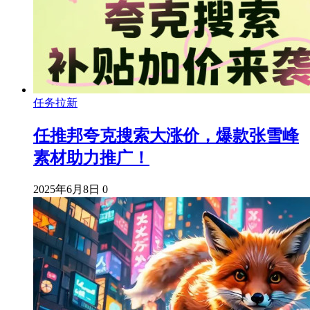
任务拉新
任推邦夸克搜索大涨价，爆款张雪峰
素材助力推广！
2025年6月8日
0