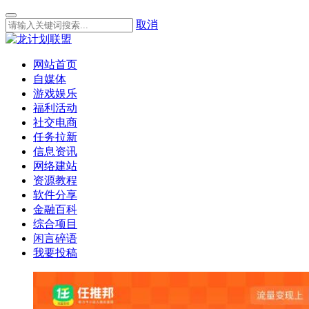
取消
网站首页
自媒体
游戏娱乐
福利活动
社交电商
任务拉新
信息资讯
网络建站
资源教程
软件分享
金融百科
综合项目
闲言碎语
我要投稿