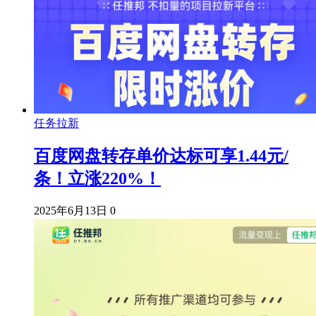
任务拉新
百度网盘转存单价达标可享1.44元/
条！立涨220%！
2025年6月13日
0