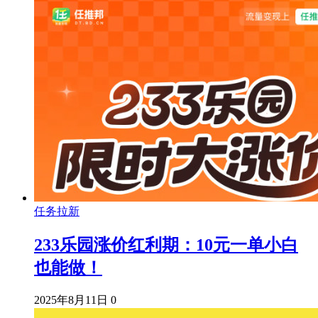
任务拉新
233乐园涨价红利期：10元一单小白
也能做！
2025年8月11日
0