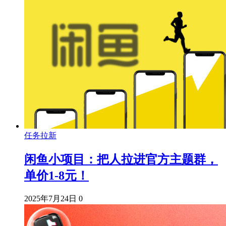
任务拉新
闲鱼小项目：把人拉进官方主题群，
单价1-8元！
2025年7月24日
0