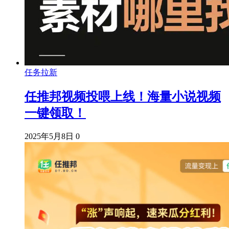
任务拉新
任推邦视频投喂上线！海量小说视频
一键领取！
2025年5月8日
0