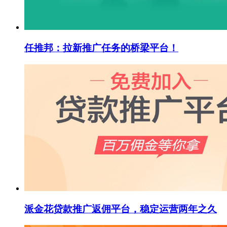
任推邦：拉新推广任务的桥梁平台！
派金花贷款推广返佣平台，稳定运营两年之久