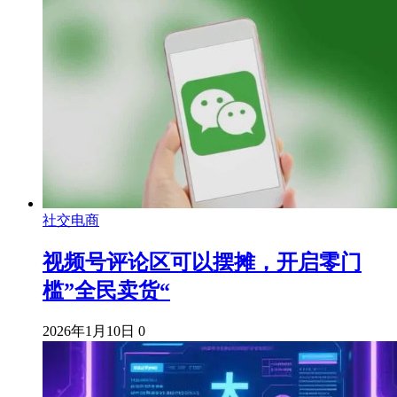
社交电商
视频号评论区可以摆摊，开启零门
槛”全民卖货“
2026年1月10日
0