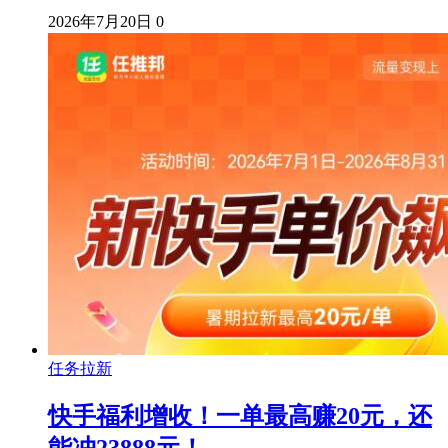
2026年7月20日
0
任务拉新
快手福利增收！一单最高赚20元，还
能冲23888元！