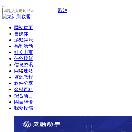
取消
网站首页
自媒体
游戏娱乐
福利活动
社交电商
任务拉新
信息资讯
网络建站
资源教程
软件分享
金融百科
综合项目
闲言碎语
我要投稿