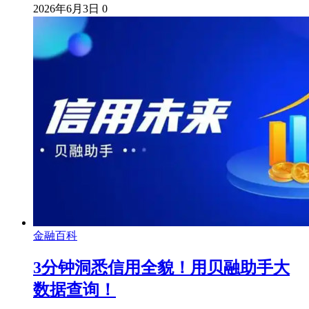
2026年6月3日
0
金融百科
3分钟洞悉信用全貌！用贝融助手大
数据查询！