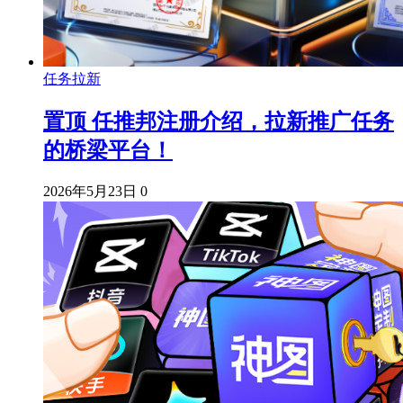
任务拉新
置顶
任推邦注册介绍，拉新推广任务
的桥梁平台！
2026年5月23日
0