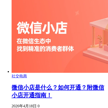
社交电商
微信小店是什么？如何开通？附微信
小店开通指南！
2026年4月18日
0