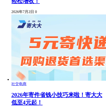
轻松增收！
2026年7月2日
0
社交电商
2026年寄件省钱小技巧来啦！寄大大
低至4元起！