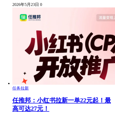
2026年5月23日
0
任务拉新
任推邦：小红书拉新一单22元起！最
高可达27元！