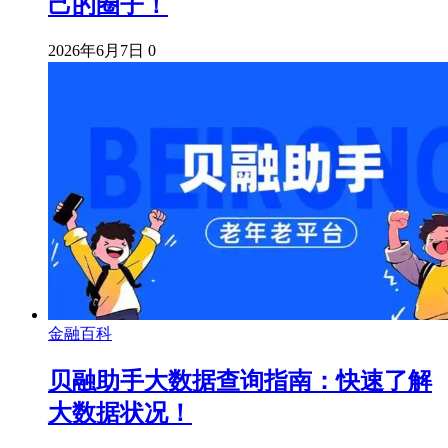
己的圈子！
2026年6月7日
0
金融百科
贝融助手大数据查询指南：快速了解
大数据状况！