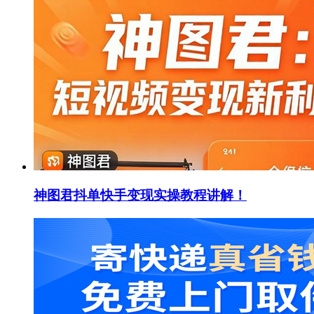
神图君抖单快手变现实操教程讲解！