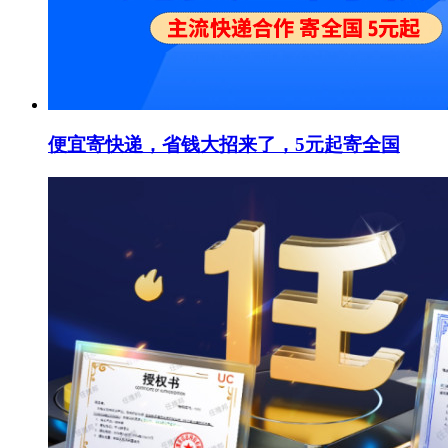
便宜寄快递，省钱大招来了，5元起寄全国