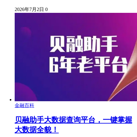
2026年7月2日
0
金融百科
贝融助手大数据查询平台，一键掌握
大数据全貌！