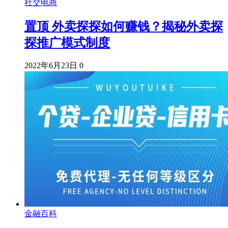
社交电商
置顶
外卖探探如何赚钱？揭秘外卖探
探推广模式制度
2022年6月23日
0
金融百科