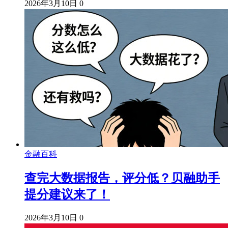
2026年3月10日
0
金融百科
查完大数据报告，评分低？贝融助手
提分建议来了！
2026年3月10日
0