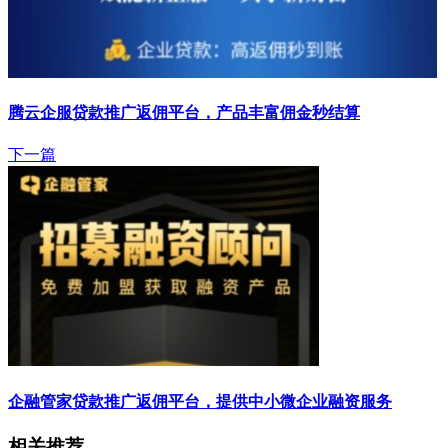
腾云企服贷款推广返佣平台，产品丰富佣金秒结算
下一篇
企融管家贷款推广返佣平台，提供中小微企业融资服务
相关推荐