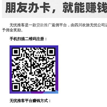
无忧推客是一款
贷款推广
返佣平台，由四川欢旅无忧公司
予佣金奖励。
手机扫描二维码注册：
无忧推客平台赚钱方式：