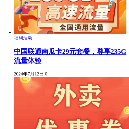
福利活动
中国联通南瓜卡29元套餐，尊享235G
流量体验
2024年7月12日
0