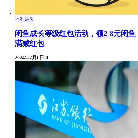
福利活动
闲鱼成长等级红包活动，领2-8元闲鱼
满减红包
2024年7月6日
0