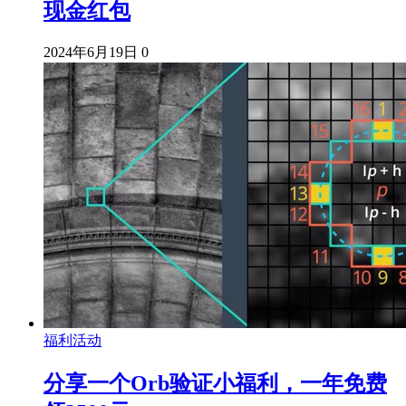
现金红包
2024年6月19日
0
福利活动
分享一个Orb验证小福利，一年免费