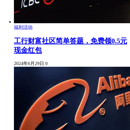
福利活动
工行财富社区简单答题，免费领0.5元
现金红包
2024年6月29日
0