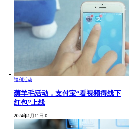
福利活动
薅羊毛活动，支付宝“看视频得线下
红包”上线
2024年1月11日
0