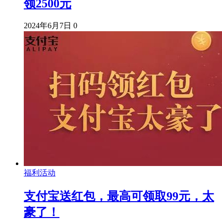
领2500元
2024年6月7日
0
福利活动
支付宝送红包，最高可领取99元，太
豪了！