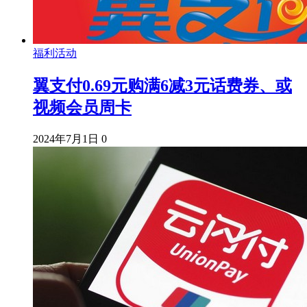
福利活动
翼支付0.69元购满6减3元话费券、或
视频会员周卡
2024年7月1日
0