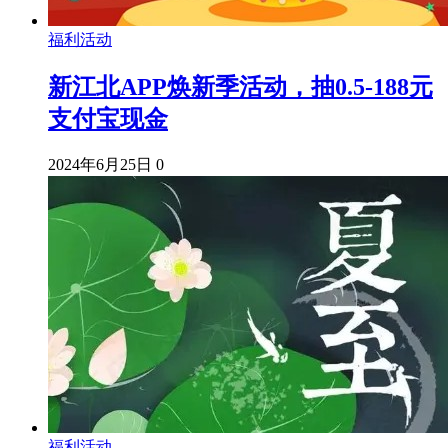
福利活动
新江北APP焕新季活动，抽0.5-188元
支付宝现金
2024年6月25日
0
福利活动