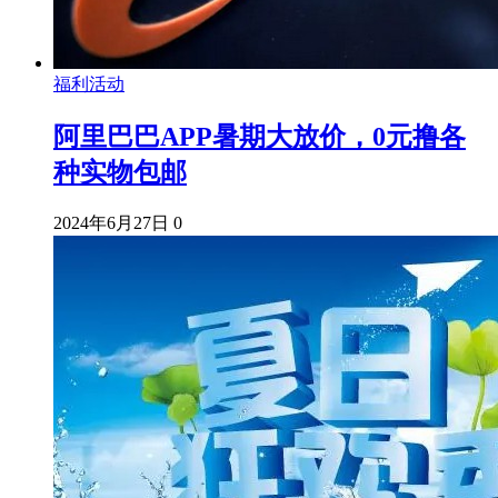
福利活动
阿里巴巴APP暑期大放价，0元撸各
种实物包邮
2024年6月27日
0