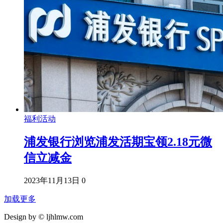
福利活动
浦发银行浏览浦发活期宝领2.18元微
信立减金
2023年11月13日
0
加载更多
Design by © ljhlmw.com