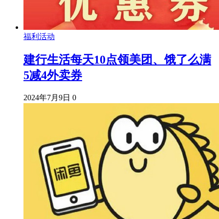
福利活动
建行生活每天10点领美团、饿了么满
5减4外卖券
2024年7月9日
0