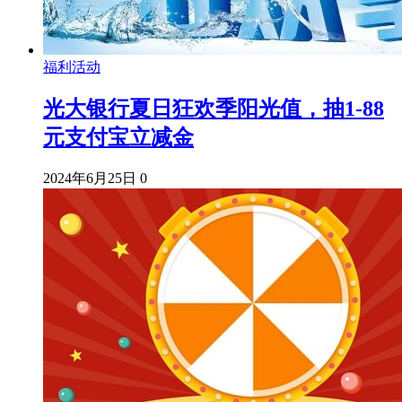
福利活动
光大银行夏日狂欢季阳光值，抽1-88
元支付宝立减金
2024年6月25日
0