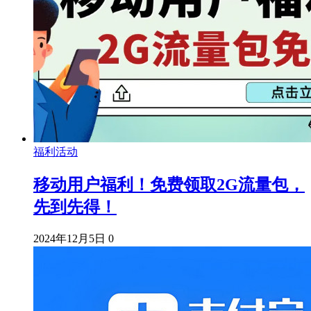
福利活动
移动用户福利！免费领取2G流量包，
先到先得！
2024年12月5日
0