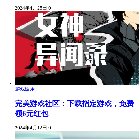
2024年4月25日
0
游戏娱乐
完美游戏社区：下载指定游戏，免费
领6元红包
2024年4月12日
0