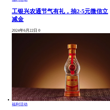
工银兴农通节气有礼，抽2-5元微信立
减金
2024年6月22日
0
福利活动