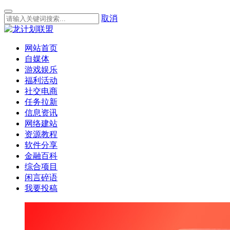
取消
网站首页
自媒体
游戏娱乐
福利活动
社交电商
任务拉新
信息资讯
网络建站
资源教程
软件分享
金融百科
综合项目
闲言碎语
我要投稿