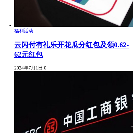
福利活动
云闪付有礼乐开花瓜分红包及领0.62-
62元红包
2024年7月1日
0