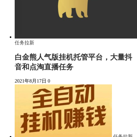
任务拉新
白金熊人气版挂机托管平台，大量抖
音和点淘直播任务
2021年8月17日
0
任务拉新