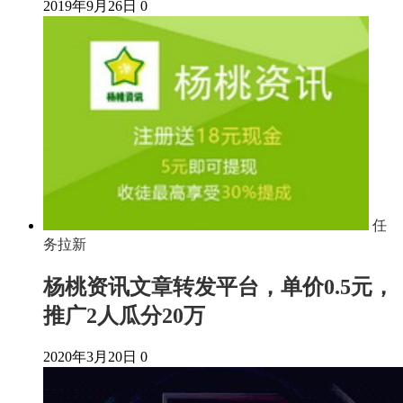
2019年9月26日
0
任
务拉新
杨桃资讯文章转发平台，单价0.5元，
推广2人瓜分20万
2020年3月20日
0