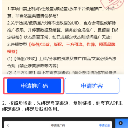
2、按照步骤走，先绑定夸克渠道。复制链接，到夸克APP里
绑定渠道，绑定后截图备用。