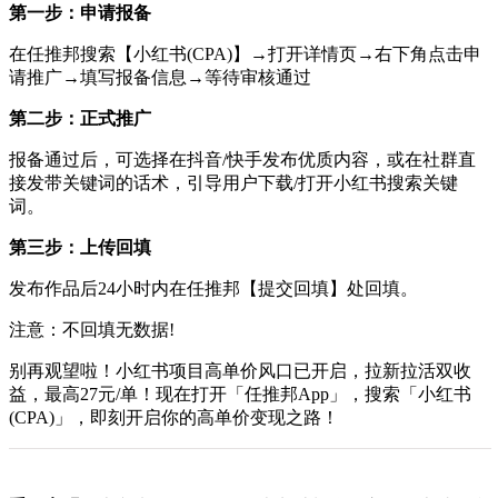
第一步：申请报备
在任推邦搜索【小红书(CPA)】→打开详情页→右下角点击申
请推广→填写报备信息→等待审核通过
第二步：正式推广
报备通过后，可选择在抖音/快手发布优质内容，或在社群直
接发带关键词的话术，引导用户下载/打开小红书搜索关键
词。
第三步：上传回填
发布作品后24小时内在任推邦【提交回填】处回填。
注意：不回填无数据!
别再观望啦！小红书项目高单价风口已开启，拉新拉活双收
益，最高27元/单！现在打开「任推邦App」，搜索「小红书
(CPA)」，即刻开启你的高单价变现之路！