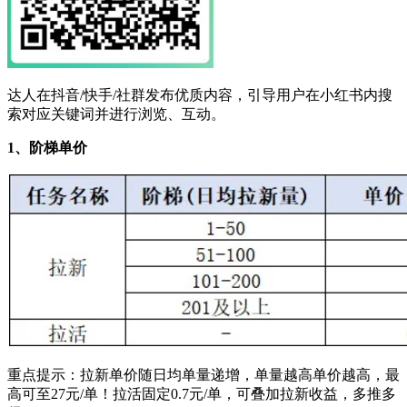
达人在抖音/快手/社群发布优质内容，引导用户在小红书内搜
索对应关键词并进行浏览、互动。
1、阶梯单价
重点提示：拉新单价随日均单量递增，单量越高单价越高，最
高可至27元/单！拉活固定0.7元/单，可叠加拉新收益，多推多