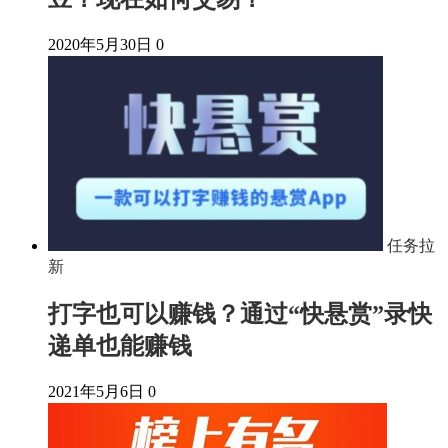
2020年5月30日
0
任务拉
新
打字也可以赚钱？通过“快悬赏”录快
递单也能赚钱
2021年5月6日
0