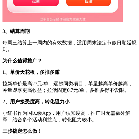
3、结算周期
每周三结算上一周内的有效数据，适用周末法定节假日顺延规
则。
为什么值得推广？
1、单价天花板，多推多赚
拉新单价最高27元/单，远超同类项目，单量越高单价越高，
冲量即享更高收益；拉活固定0.7元/单，多推多得不设限。
2、用户接受度高，转化阻力小
小红书作为国民级App，用户认知度高，推广时无需额外解
释，结合多个活动利益点，转化阻力较小。
三步搞定怎么做！