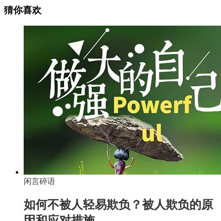
猜你喜欢
闲言碎语
如何不被人轻易欺负？被人欺负的原
因和应对措施