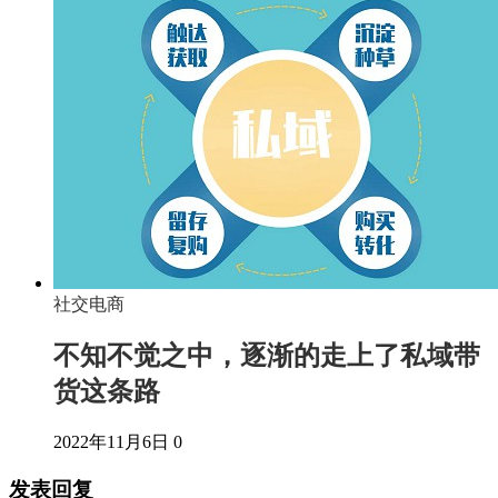
社交电商
不知不觉之中，逐渐的走上了私域带
货这条路
2022年11月6日
0
发表回复