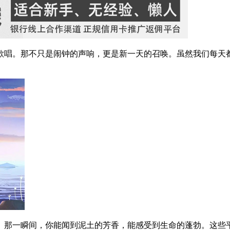
歌唱。那不只是闹钟的声响，更是新一天的召唤。虽然我们每天
。那一瞬间，你能闻到泥土的芳香，能感受到生命的蓬勃。这些