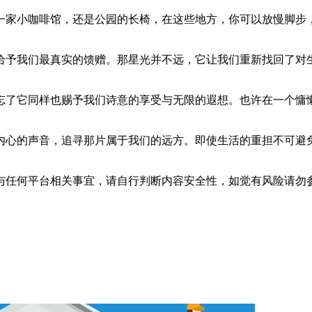
一家小咖啡馆，还是公园的长椅，在这些地方，你可以放慢脚步
给予我们最真实的馈赠。那星光并不远，它让我们重新找回了对
忘了它同样也赐予我们诗意的享受与无限的遐想。也许在一个慵
内心的声音，追寻那片属于我们的远方。即使生活的重担不可避
与任何平台相关事宜，请自行判断内容安全性，如觉有风险请勿