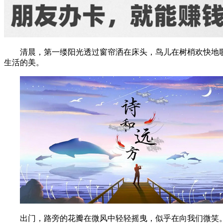
清晨，第一缕阳光透过窗帘洒在床头，鸟儿在树梢欢快地
生活的美。
出门，路旁的花瓣在微风中轻轻摇曳，似乎在向我们微笑