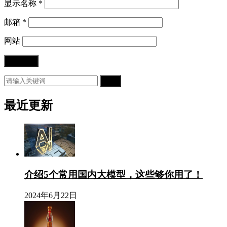
显示名称
*
邮箱
*
网站
搜索
最近更新
介绍5个常用国内大模型，这些够你用了！
2024年6月22日