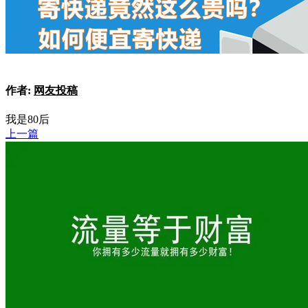
作者:
网友投稿
我是80后
上一篇