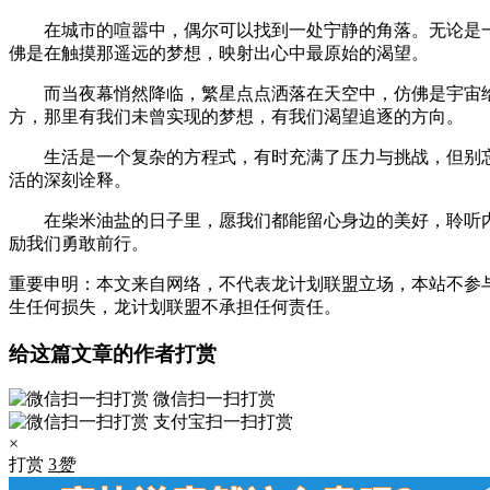
在城市的喧嚣中，偶尔可以找到一处宁静的角落。无论是
佛是在触摸那遥远的梦想，映射出心中最原始的渴望。
而当夜幕悄然降临，繁星点点洒落在天空中，仿佛是宇宙
方，那里有我们未曾实现的梦想，有我们渴望追逐的方向。
生活是一个复杂的方程式，有时充满了压力与挑战，但别
活的深刻诠释。
在柴米油盐的日子里，愿我们都能留心身边的美好，聆听
励我们勇敢前行。
重要申明：本文来自网络，不代表龙计划联盟立场，本站不参
生任何损失，龙计划联盟不承担任何责任。
给这篇文章的作者打赏
微信扫一扫打赏
支付宝扫一扫打赏
×
打赏
3
赞