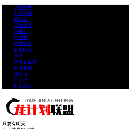
贝融助手
外卖探探
派金花
无忧推客
任推邦
神图君
慧通管家
多多申卡
卡盒
申卡新世界
鹰眼查询
逍遥推手
寄大大
剧里剧外
只要有明天