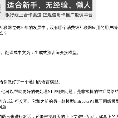
互联网过去20年的发展中，没有哪个消费级互联网应用的用户增
么？
Transformer。翻译成中文为：生成式预训练变换模型。
它直接给你做好了一个通用的语言模型。
的模型，他可以帮助更好的去处理NLP相关问题，是非常棒的神经网络
话的方式进行交互。它和之前的另一款模型InstructGPT属于同
问题
类的语言来进行对话，还能根据聊天的上下文进行互动，你真正