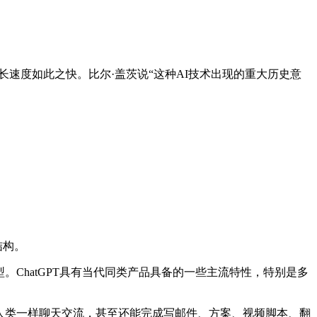
长速度如此之快。比尔·盖茨说“这种AI技术出现的重大历史意
结构。
级模型。ChatGPT具有当代同类产品具备的一些主流特性，特别是多
的人类一样聊天交流，甚至还能完成写邮件、方案、视频脚本、翻