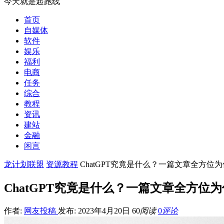
今天就是起跑线
首页
自媒体
软件
娱乐
福利
电商
任务
综合
教程
资讯
建站
金融
闲言
龙计划联盟
资源教程
ChatGPT究竟是什么？一篇文章全方位
ChatGPT究竟是什么？一篇文章全方位
作者:
网友投稿
发布: 2023年4月20日
60
阅读
0
评论