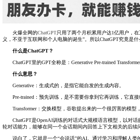
火爆全网的
ChatGPT
只用了两个月积累用户达1亿用户，在
义，不亚于互联网和个人电脑的诞生”。所以ChatGPT究竟是什
什么是ChatGPT？
ChatGPT里的GPT全称是：Generative Pre-trained 
什么意思？
Generative：生成式的，是指它能自发的生成内容。
Pre-trained：预先训练，是不需要你拿到它再训练，
Transformer：交换模型，谷歌提出来的一个很厉害
ChatGPT是OpenAI训练的对话式大规模语言模型，以对
轮对话能力，能够在同一个会话期间内回答上下文相关的后续
说白了，它就是一个“会说话”的AI。通过学习和理解人