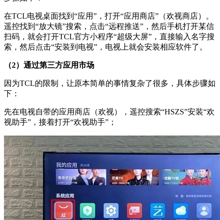
在TCL电视桌面找到“应用”，打开“应用商店”（欢视商店）。
遥控找到“放大镜”搜索，点击“远程推送”，然后手机打开某信
扫码，就会打开TCL官方小程序“超级大屏”，直接输入名字搜
索，然后点击“安装到电视”，电视上就会安装相应软件了。
（2）通过第三方应用市场
因为TCL的限制，让原本简单的事情复杂了很多，具体步骤如
下：
先在电视自带的应用商店（欢视），遥控搜索“HSZS”安装“欢
视助手”，接着打开“欢视助手”；