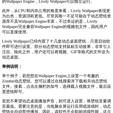
的Wallpaper Engine，Lively Wallpaper可以独立运行。
此外，从CPU和内存占用的角度来看，Lively ⁢Wallpaper表现更
为出色，资源消耗更低。尽管其唯一不足可能在于动态壁纸资
源库不及Wallpaper‍ Engine丰富，不过幸运的是，Lively
Wallpaper完全兼容Wallpaper Engine的视频包文件，因此用户
可以直接使用。
Lively Wallpaper已经内置了十几套动态桌面壁纸，只需启动软
件即可进行设置。部分动态壁纸支持鼠标互动效果，非常引人
注目。除此之外，用户还可以将视频、GIF等格式的文件设为
动态桌面。
举例说明：
举个例子，若您想在Wallpaper Engine上设置一个有趣的
Zombie动态壁纸。您可以通过在线搜索并下载相关动态壁纸
文件。接着，点击左侧栏的加号，选择载入视频文件，最后设
置壁纸即可。
若您不希望动态桌面播放声音，则可进入设置，将壁纸音量调
至最低。需要注意的是，当电脑全屏运行应用或游戏时，动态
壁纸会自动暂停播放。因此，该软件不会影响游戏性能，这点