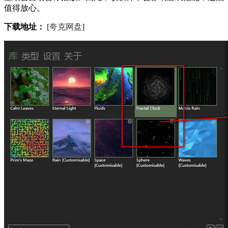
值得放心。
下载地址：
[
夸克网盘
]