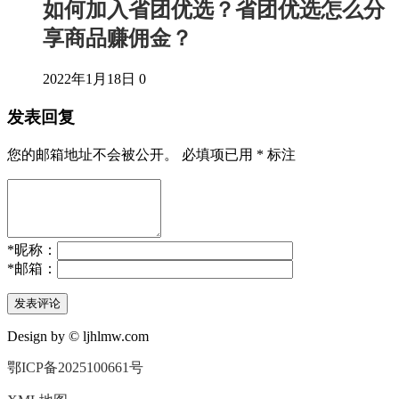
如何加入省团优选？省团优选怎么分
享商品赚佣金？
2022年1月18日
0
发表回复
您的邮箱地址不会被公开。
必填项已用
*
标注
*
昵称：
*
邮箱：
Design by © ljhlmw.com
鄂ICP备2025100661号