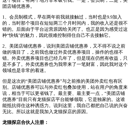
这个项目，有两个地方非常吸引我。一是，会员制；二是，美
团店铺优惠券。
1、会员制模式，早在两年前我就接触过，当时也是9.9加入
的，当时那个项目在短短两三个月时间内，我的收入还是很不
错的。后面由于平台运营原因给关闭了。也正是因为感受过这
种“快钱”的魅力，因此很难控制得住自己不去接触它。
2、美团店铺优惠券，说到美团店铺优惠券，又不得不说之前
做的项目了，之前我也做过外卖优惠券项目，操作的也很不
错。外卖优惠券项目也已经几年了，但是现在仍然有收益，只
是不多了。外卖优惠券也为我带来了一笔财富，因此我对这个
领域也是非常的着迷。
但是这次的“美团店铺优惠券”与之前推的美团外卖红包有区
别。店铺优惠券可以与外卖红包叠加使用，站在用户的角度来
说，相当于可以更省钱了。最主要、最主要一点，“美团店铺
优惠券”目前只有龙猫探店平台能够领取，它是独家的。这谁
能抵抗得住这种诱惑力。说到这里，我自己都把自己说的兴奋
无比。所以这就是我加入龙猫探店的原因。
龙猫探店合伙人注册：