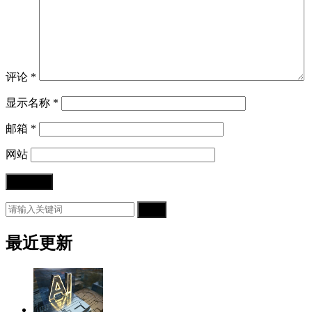
评论
*
显示名称
*
邮箱
*
网站
搜索
最近更新