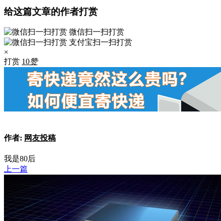
给这篇文章的作者打赏
微信扫一扫打赏
支付宝扫一扫打赏
×
打赏
10
赞
作者:
网友投稿
我是80后
上一篇