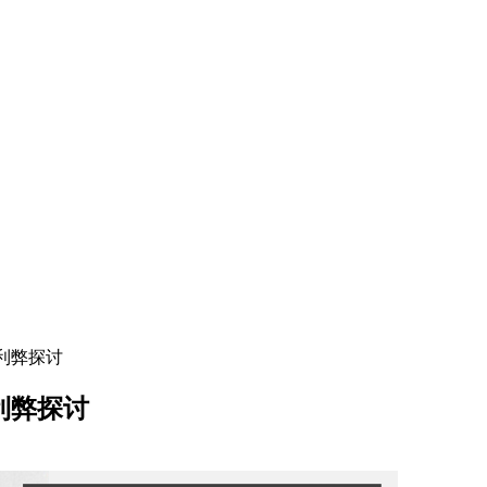
的利弊探讨
利弊探讨