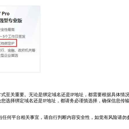
方式至关重要。无论是绑定域名还是IP地址，都需要根据具体情
论您选择绑定域名还是IP地址，都请务必谨慎选择，确保信息传
与任何平台相关事宜，请自行判断内容安全性，如觉有风险请勿