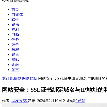
今天就是起跑线
首页
自媒体
软件
娱乐
福利
电商
任务
综合
教程
资讯
建站
金融
闲言
龙计划联盟
网络建站
网站安全：SSL证书绑定域名与IP地址
网站安全：SSL证书绑定域名与IP地址的
作者:
网友投稿
发布: 2024年2月10日
21
阅读
0
评论