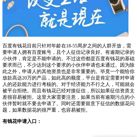
百度有钱花目前只针对年龄在18-55周岁之间的人群开放，需
要申请人拥有百度账号，且个人征信记录良好。有逾期记录的
小伙伴，肯定是不能申请的。不过这些都是百度有钱花的基础
要求而已，不少达到这个要求的小伙伴申请也未通过。因为除
此之外，申请人的其他资质也是非常重要的。毕竟一个能给你
放款高达20万的产品，如此高的额度，平台是肯定需要对申请
人的还款能力进行考核的。对于经济能力不行之人，可能就会
被平台拒绝。而且有钱花已经对接征信，所以如果征信资质太
差很容易被拒。这里大家需要注意，如果当前有逾期污点的小
伙伴暂时就不要去申请了。同时还需要留意下征信的数据花问
题，如果数据花的很严重，也容易被拒。
有钱花申请入口：