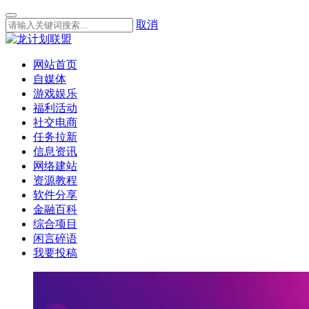
取消
网站首页
自媒体
游戏娱乐
福利活动
社交电商
任务拉新
信息资讯
网络建站
资源教程
软件分享
金融百科
综合项目
闲言碎语
我要投稿