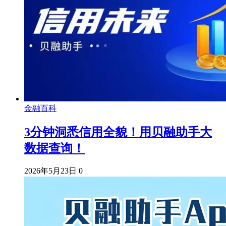
金融百科
3分钟洞悉信用全貌！用贝融助手大
数据查询！
2026年5月23日
0