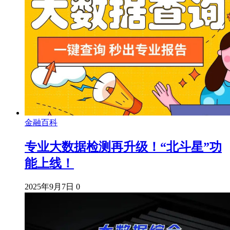
金融百科
专业大数据检测再升级！“北斗星”功
能上线！
2025年9月7日
0