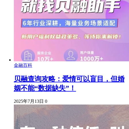
金融百科
贝融查询攻略：爱情可以盲目，但婚
姻不能“数据缺失”！
2025年7月13日
0