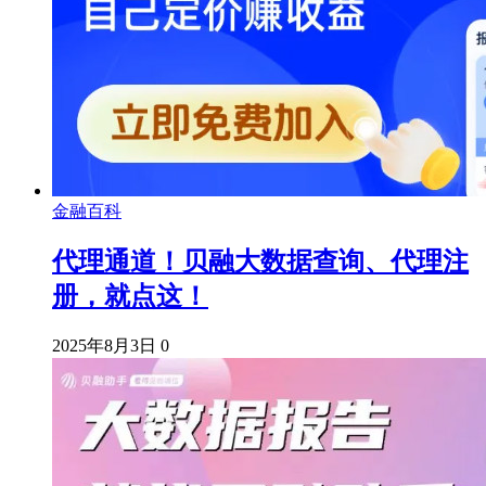
金融百科
代理通道！贝融大数据查询、代理注
册，就点这！
2025年8月3日
0