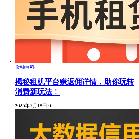
金融百科
揭秘租机平台赚返佣详情，助你玩转
消费新玩法！
2025年5月18日
0