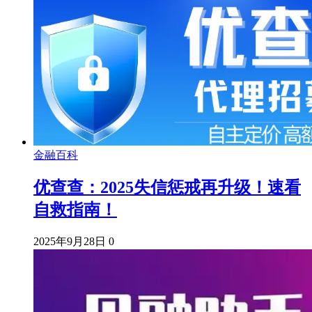
金融百科
优查查：2025失信惩戒再升级！速看
自救指南！
2025年9月28日
0