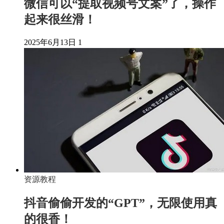
微信可以“提取视频号文案”了，操作
起来很丝滑！
2025年6月13日
1
资源教程
抖音偷偷开发的“GPT”，无限使用真
的很香！