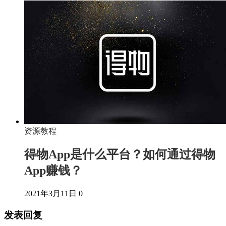
资源教程
得物App是什么平台？如何通过得物
App赚钱？
2021年3月11日
0
发表回复