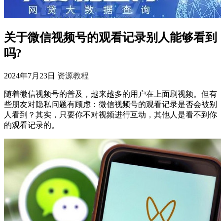
关于微信视频号的观看记录别人能够看到
吗?
2024年7月23日
资源教程
随着微信视频号的普及，越来越多的用户在上面刷视频。但有
些朋友对隐私问题有顾虑：微信视频号的观看记录是否会被别
人看到？其实，只要你不对视频进行互动，其他人是看不到你
的观看记录的。