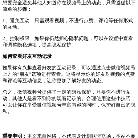
想要完全避免其他人知道你在视频号上的动态，只需遵循以下
简单的步骤：
1、避免互动：只需观看视频，不进行点赞、评论等任何形式
的互动。
2、控制权限：如果你仍然担心隐私问题，可以在设置中查看
和调整隐私选项，提高隐私保护。
如何查看好友互动记录
如果你有兴趣查看好友的互动记录，可以通过点击微信视频号
上方的“朋友”选项进行查看。这将显示你的好友对视频的点赞
和评论等互动信息，让你更加了解好友的动态。
总之，微信视频号提供了一定的隐私保护，只要你不进行互
动，其他人是看不到你的观看记录的。合理使用这些小技巧，
可以让你在享受微信视频号丰富内容的同时，保护好自己的隐
私。
重要申明：
本文来自网络，不代表龙计划联盟立场，本站不参