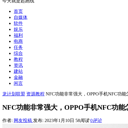
今天就是起跑线
首页
自媒体
软件
娱乐
福利
电商
任务
综合
教程
资讯
建站
金融
闲言
龙计划联盟
资源教程
NFC功能非常强大，OPPO手机NFC功
NFC功能非常强大，OPPO手机NFC功
作者:
网友投稿
发布: 2023年1月10日
58
阅读
0
评论