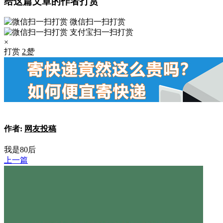
给这篇文章的作者打赏
微信扫一扫打赏
支付宝扫一扫打赏
×
打赏
2
赞
作者:
网友投稿
我是80后
上一篇