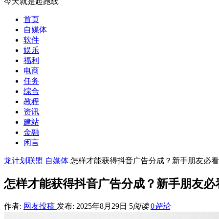
今天就是起跑线
首页
自媒体
软件
娱乐
福利
电商
任务
综合
教程
资讯
建站
金融
闲言
龙计划联盟
自媒体
怎样才能获得抖音广告分成？新手朋友必看
怎样才能获得抖音广告分成？新手朋友必
作者:
网友投稿
发布: 2025年8月29日
5
阅读
0
评论