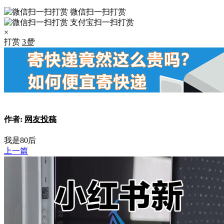
微信扫一扫打赏
支付宝扫一扫打赏
×
打赏
3
赞
作者:
网友投稿
我是80后
上一篇