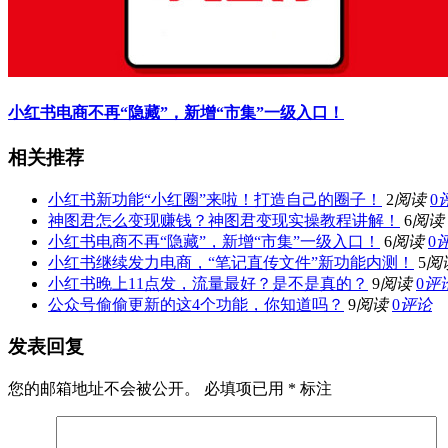
小红书电商不再“隐藏”，新增“市集”一级入口！
相关推荐
小红书新功能“小红圈”来啦！打造自己的圈子！
2
阅读
0
神图君怎么变现赚钱？神图君变现实操教程讲解！
6
阅读
小红书电商不再“隐藏”，新增“市集”一级入口！
6
阅读
0
小红书继续发力电商，“笔记直传文件”新功能内测！
5
阅
小红书晚上11点发，流量最好？是不是真的？
9
阅读
0
评
公众号偷偷更新的这4个功能，你知道吗？
9
阅读
0
评论
发表回复
您的邮箱地址不会被公开。
必填项已用
*
标注