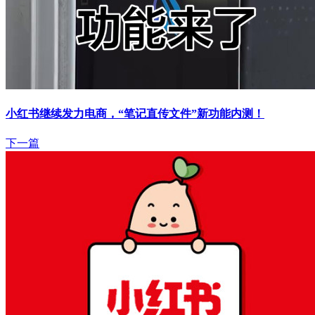
小红书继续发力电商，“笔记直传文件”新功能内测！
下一篇