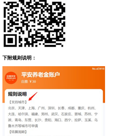
下附规则说明：