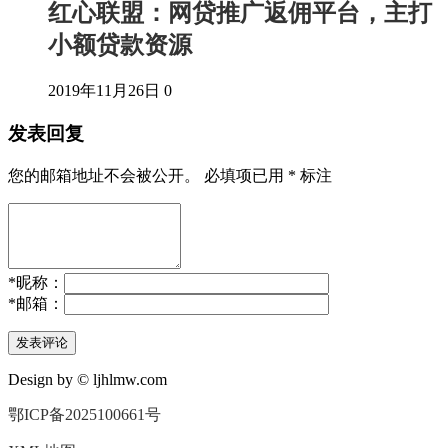
红心联盟：网贷推广返佣平台，主打
小额贷款资源
2019年11月26日
0
发表回复
您的邮箱地址不会被公开。
必填项已用
*
标注
*
昵称：
*
邮箱：
Design by © ljhlmw.com
鄂ICP备2025100661号