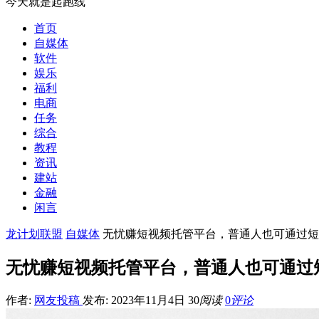
今天就是起跑线
首页
自媒体
软件
娱乐
福利
电商
任务
综合
教程
资讯
建站
金融
闲言
龙计划联盟
自媒体
无忧赚短视频托管平台，普通人也可通过短
无忧赚短视频托管平台，普通人也可通过
作者:
网友投稿
发布: 2023年11月4日
30
阅读
0
评论