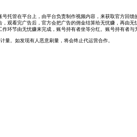
账号托管在平台上，由平台负责制作视频内容，来获取官方回馈
告，观看完广告后，官方会把广告的佣金结算给无忧赚，再由无
工作环节由无忧赚来完成，账号持有者坐等分红。账号持有者与
不计量。如发现有人恶意刷量，将会终止代运营合作。