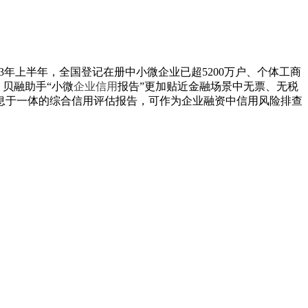
3年上半年，全国登记在册中小微企业已超5200万户、个体工商
贝融助手“小微
企业信用
报告”更加贴近金融场景中无票、无税
息于一体的综合信用评估报告，可作为企业融资中信用风险排查