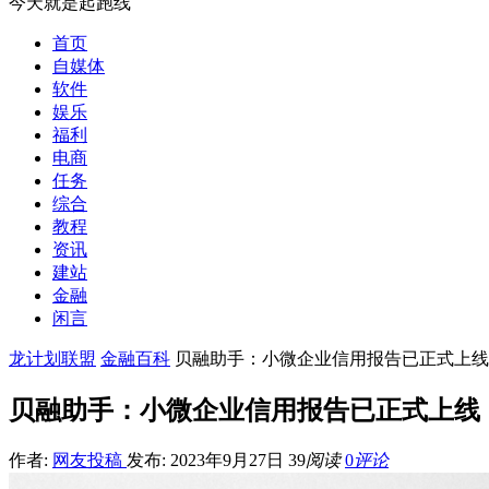
今天就是起跑线
首页
自媒体
软件
娱乐
福利
电商
任务
综合
教程
资讯
建站
金融
闲言
龙计划联盟
金融百科
贝融助手：小微企业信用报告已正式上线
贝融助手：小微企业信用报告已正式上线
作者:
网友投稿
发布: 2023年9月27日
39
阅读
0
评论