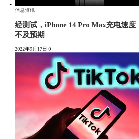
信息资讯
经测试，iPhone 14 Pro Max充电速度
不及预期
2022年9月17日
0