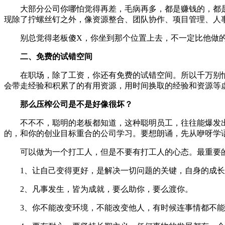
大部分公司你哪怕觉得再差，毛病再多，都是赚钱的，都
现除了拧螺丝钉之外，像资源整合、团队协作、项目管理、人
别总觉得老板傻X，你坐到那个位置上去，不一定比他做
二、免费的试错空间
在职场，除了工资，你还有免费的试错空间。所以千万别
会带走经验和积累了的有用资源，用时间换取的经验和资源等
那么压榨公司是不是好像很坏？
不不不，聪明的老板都知道，这种聪明员工，往往能爆发
的，和你的创业目标重合的公司学习。要想朗诵，先从咿呀学
可以做为一个打工人，但是不要有打工人的心态。最重要
1、让自己变得更好，是解决一切问题的关键，自身的成
2、凡事发生，皆为成就，要么助你，要么渡你。
3、你不能改变环境，不能改变他人，有时候连事情都不