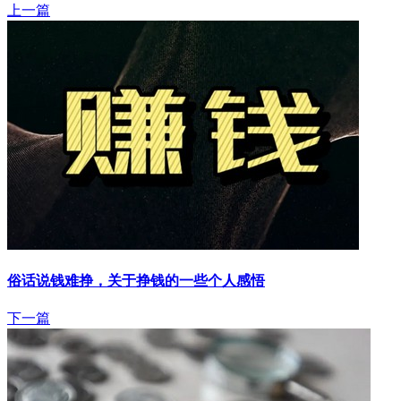
上一篇
俗话说钱难挣，关于挣钱的一些个人感悟
下一篇