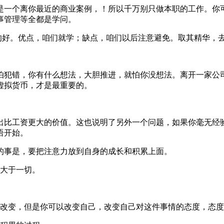
是一个离你最近的商业案例，！所以千万别只做本职的工作。你
事管理等全都是学问。
的好。优点，咱们就学；缺点，咱们以后注意避免。取其精华，
怕犯错，你有什么想法，大胆推进，就怕你没想法。离开一家公
虚拟货币，才是最重要的。
出比工资更大的价值。这也说明了另外一个问题，如果你毫无经
语开始。
的事是，要把注意力放到自身的成长和积累上面。
长大于一切。
能改变，但是你可以改变自己，改变自己对这件事情的态度，态