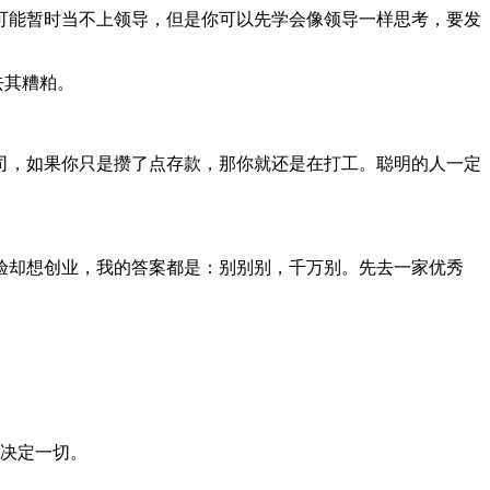
可能暂时当不上领导，但是你可以先学会像领导一样思考，要发
去其糟粕。
司，如果你只是攒了点存款，那你就还是在打工。聪明的人一定
验却想创业，我的答案都是：别别别，千万别。先去一家优秀
度决定一切。