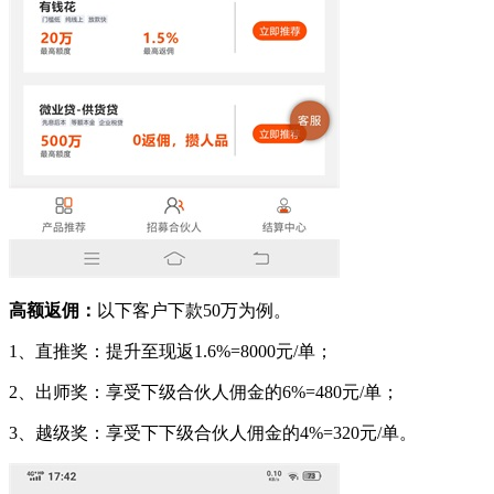
高额返佣：
以下客户下款50万为例。
1、直推奖：提升至现返1.6%=8000元/单；
2、出师奖：享受下级合伙人佣金的6%=480元/单；
3、越级奖：享受下下级合伙人佣金的4%=320元/单。