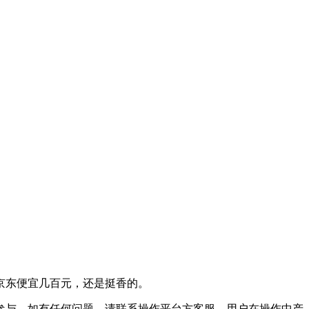
京东便宜几百元，还是挺香的。
参与。如有任何问题，请联系操作平台方客服。用户在操作中产