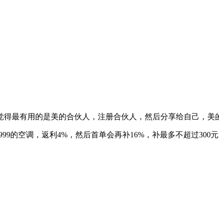
觉得最有用的是美的合伙人，注册合伙人，然后分享给自己，美的
99的空调，返利4%，然后首单会再补16%，补最多不超过300元