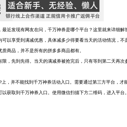
，最近发现有网友在问，千万神券是哪个平台？这里就来详细解答
内可以享受到满减优惠，具体减多少得要看当天的活动情况，不
优质商品，并不是所有的拼多多商品都有。
有限，先到先得。当天的满减券被抢完后，只有等到第二天再次
PP上，并不能找到千万神券活动入口。需要通过第三方平台，才
可以获取到千万神券入口。使用微信扫描下方二维码，进入平台