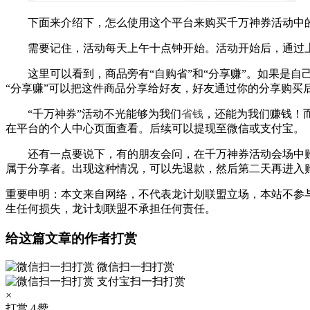
下面来介绍下，怎么使用这个平台来购买千万神券活动中
需要记住，活动每天上午十点钟开始。活动开始后，通过
这里可以看到，商品旁有“自购省”和“分享赚”。如果是
“分享赚”可以把这件商品分享给好友，好友通过你的分享购买
“千万神券”活动不光能够为我们
省钱
，还能为我们赚钱！
在平台的个人中心页面查看。后续可以提现至微信或支付宝。
还有一点要说下，有的朋友会问，在千万神券活动会场中
属于分享者。出现这种情况，可以先退款，然后第二天再进入
重要申明：本文来自网络，不代表龙计划联盟立场，本站不参
生任何损失，龙计划联盟不承担任何责任。
给这篇文章的作者打赏
微信扫一扫打赏
支付宝扫一扫打赏
×
打赏
4
赞