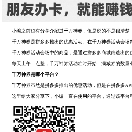
小编之前也有分享介绍过千万神券，但是说的不是很清楚
千万神券是拼多多推出的优惠活动。在千万神券活动会场
千万神券活动会场中的商品，是通过拼多多商城筛选出的
每天上午十点整，千万神券活动准时开始，满减券的数量
千万神券是哪个平台？
千万神券虽然是拼多多推出的优惠活动，但是在拼多多A
这里给大家分享下，小编一直在使用的平台，通过该平台