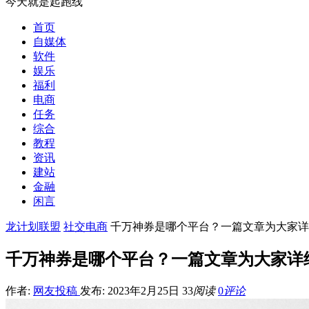
今天就是起跑线
首页
自媒体
软件
娱乐
福利
电商
任务
综合
教程
资讯
建站
金融
闲言
龙计划联盟
社交电商
千万神券是哪个平台？一篇文章为大家详
千万神券是哪个平台？一篇文章为大家详
作者:
网友投稿
发布: 2023年2月25日
33
阅读
0
评论