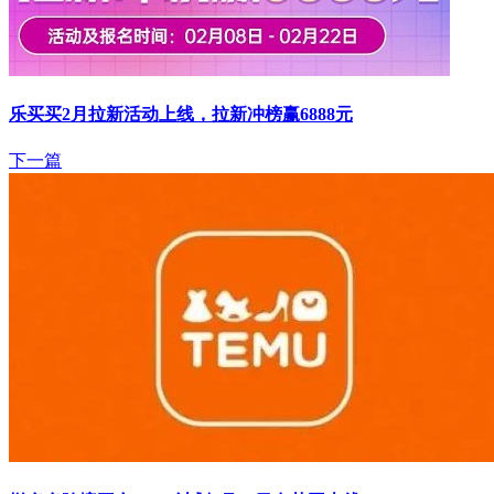
乐买买2月拉新活动上线，拉新冲榜赢6888元
下一篇