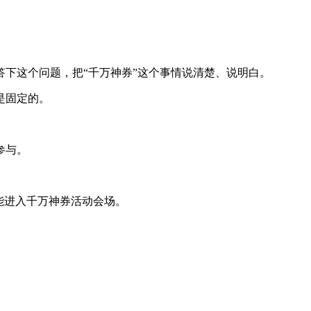
下这个问题，把“千万神券”这个事情说清楚、说明白。
是固定的。
参与。
能进入千万神券活动会场。
。