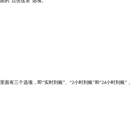
面的“点击这里”选项。
面有三个选项，即“实时到账”、“2小时到账”和“24小时到账”