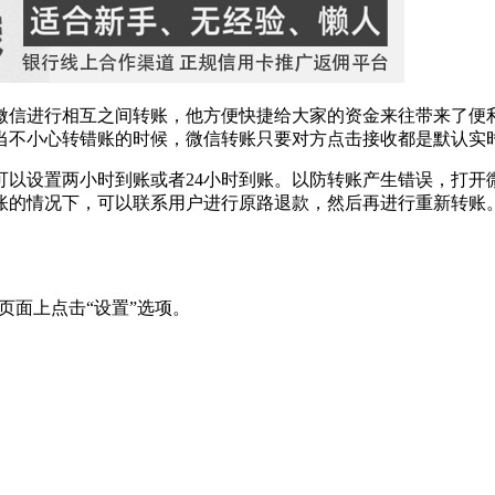
微信进行相互之间转账，他方便快捷给大家的资金来往带来了便
当不小心转错账的时候，微信转账只要对方点击接收都是默认实
以设置两小时到账或者24小时到账。以防转账产生错误，打开微
账的情况下，可以联系用户进行原路退款，然后再进行重新转账
页面上点击“设置”选项。