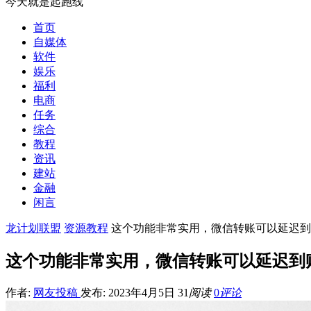
今天就是起跑线
首页
自媒体
软件
娱乐
福利
电商
任务
综合
教程
资讯
建站
金融
闲言
龙计划联盟
资源教程
这个功能非常实用，微信转账可以延迟到
这个功能非常实用，微信转账可以延迟到
作者:
网友投稿
发布: 2023年4月5日
31
阅读
0
评论