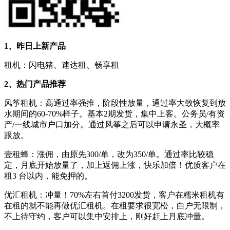
1、昨日上新产品
租机：闪电猪、速达租、畅享租
2、热门产品推荐
风筝租机：高通过率强推，阶段性放量，通过率大致恢复到放
水期间的60-70%样子。基本2期发货，集中上客。公务员/有资
产/一线城市户口加分。通过风筝之后可以申请永圣，大概率
跟放。
壹租蜂：涨佣，由原先300/单，改为350/单。通过率比较稳
定，月底开始放量了，加上返佣上涨，快乐加倍！优质客户在
租3 台以内，能免押的。
优汇租机：冲量！70%左右首付3200发货，客户在糯米租机有
在租的就不能再做优汇租机。在租要求很宽松，白户无限制，
不上待守约，客户可以集中安排上，刚好赶上月底冲量。