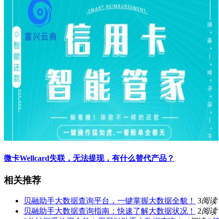
微卡Wellcard失联，无法提现，有什么替代产品？
相关推荐
贝融助手大数据查询平台，一键掌握大数据全貌！
3
阅读
贝融助手大数据查询指南：快速了解大数据状况！
2
阅读