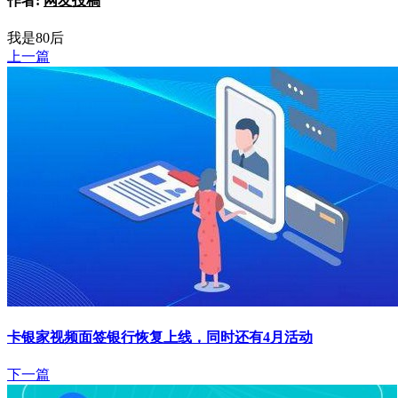
作者:
网友投稿
我是80后
上一篇
卡银家视频面签银行恢复上线，同时还有4月活动
下一篇