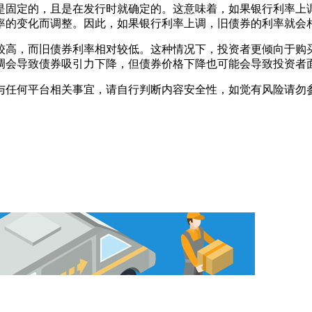
是固定的，且是在发行时就确定的。这意味着，如果银行利率上
率的变化而调整。因此，如果银行利率上调，旧债券的利率就会
较高，而旧债券利率相对较低。这种情况下，投资者更倾向于购
调会导致债券吸引力下降，但债券价格下降也可能会导致投资者
与任何平台相关事宜，请自行判断内容安全性，如觉有风险请勿