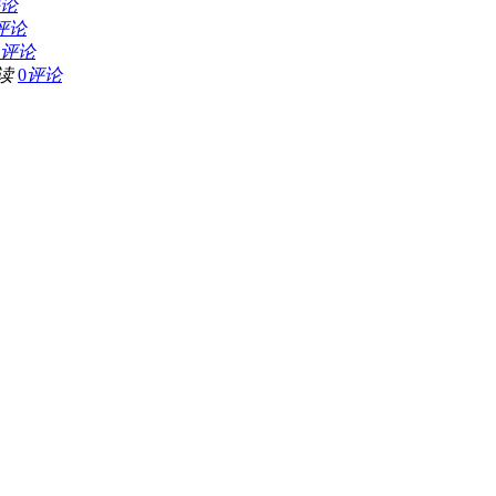
论
评论
评论
读
0
评论