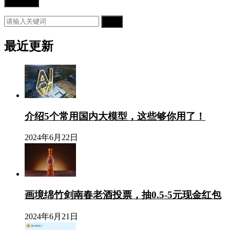
搜索
最近更新
介绍5个常用国内大模型，这些够你用了！
2024年6月22日
画境绵竹剑南春老酒投票，抽0.5-5元现金红包
2024年6月21日